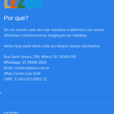
Por que?
Em um mundo cada vez mais mecânico e eletrônico, nós somos
diferentes e transformamos imaginação em realidade.
Venha fazer parte desta volta aos tempos menos robotizados.
Rua Santo Amaro, 298, Niterói, RJ 24340-040
Whatsapp: 21 98500 2020
Email: contato@lezoo.com.br
Aflalo Confecções Eireli
CNPJ: 11.403.415/0001-22
LEZOO