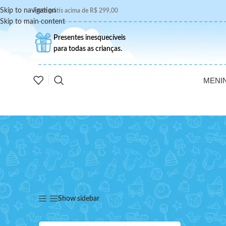
Skip to navigation
Frete grátis acima de R$ 299,00
Skip to main content
Presentes inesquecíveis
para todas as crianças.
MENI
Início
/
Produtos marcados com a tag “morcego”
Show sidebar