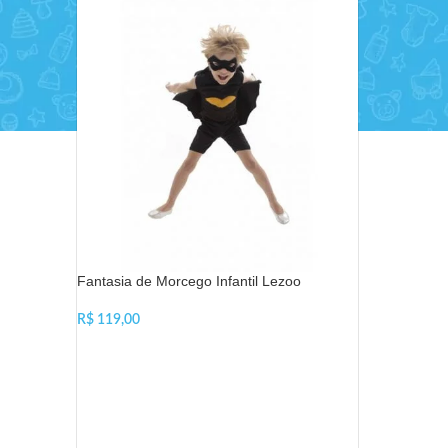
Fantasia de Morcego Infantil Lezoo
R$
VER OPÇÕES