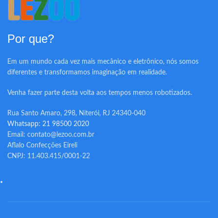
Por que?
Em um mundo cada vez mais mecânico e eletrônico, nós somos
diferentes e transformamos imaginação em realidade.
Venha fazer parte desta volta aos tempos menos robotizados.
Rua Santo Amaro, 298, Niterói, RJ 24340-040
Whatsapp: 21 98500 2020
Email: contato@lezoo.com.br
Aflalo Confecções Eireli
CNPJ: 11.403.415/0001-22