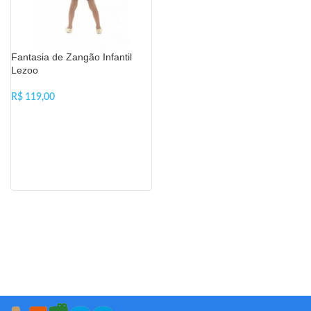
Fantasia de Zangão Infantil
Lezoo
R$
VER OPÇÕES