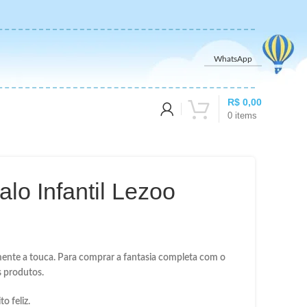
WhatsApp
R$
0,00
0
items
lo Infantil Lezoo
ente a touca. Para comprar a fantasia completa com o
 produtos.
o feliz.