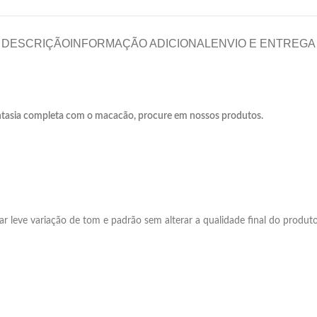
DESCRIÇÃO
INFORMAÇÃO ADICIONAL
ENVIO E ENTREGA
ntasia completa com o macacão, procure em nossos produtos.
r leve variação de tom e padrão sem alterar a qualidade final do produt