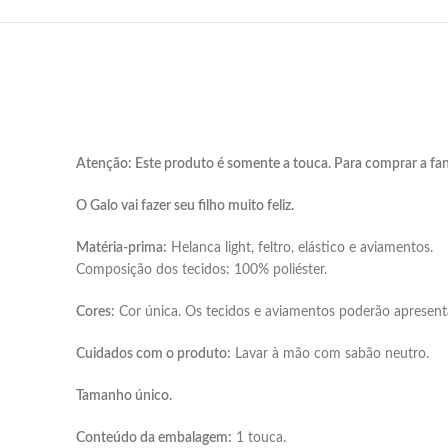
Atenção: Este produto é somente a touca. Para comprar a fa
O Galo vai fazer seu filho muito feliz.
Matéria-prima:
Helanca light, feltro, elástico e aviamentos.
Composição dos tecidos: 100% poliéster.
Cores:
Cor única. Os tecidos e aviamentos poderão apresenta
Cuidados com o produto:
Lavar à mão com sabão neutro.
Tamanho único.
Conteúdo da embalagem:
1 touca.