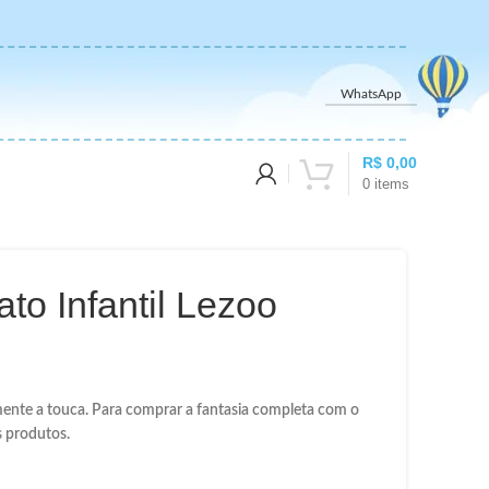
WhatsApp
R$
0,00
0
items
to Infantil Lezoo
ente a touca. Para comprar a fantasia completa com o
 produtos.