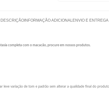
DESCRIÇÃO
INFORMAÇÃO ADICIONAL
ENVIO E ENTREGA
ntasia completa com o macacão, procure em nossos produtos.
r leve variação de tom e padrão sem alterar a qualidade final do produt