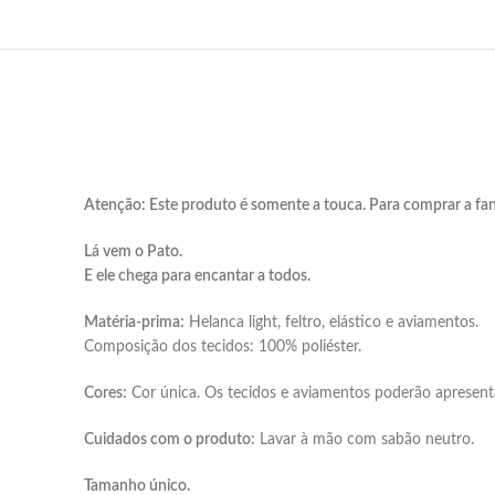
Atenção: Este produto é somente a touca. Para comprar a fa
Lá vem o Pato.
E ele chega para encantar a todos.
Matéria-prima:
Helanca light, feltro, elástico e aviamentos.
Composição dos tecidos: 100% poliéster.
Cores:
Cor única. Os tecidos e aviamentos poderão apresenta
Cuidados com o produto:
Lavar à mão com sabão neutro.
Tamanho único.