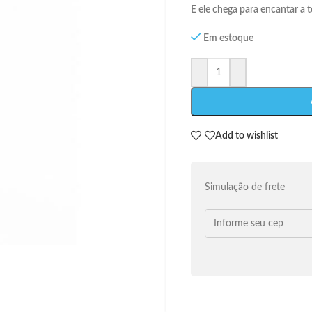
E ele chega para encantar a 
Em estoque
Add to wishlist
Simulação de frete