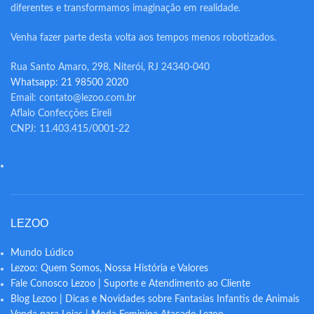
diferentes e transformamos imaginação em realidade.
Venha fazer parte desta volta aos tempos menos robotizados.
Rua Santo Amaro, 298, Niterói, RJ 24340-040
Whatsapp: 21 98500 2020
Email: contato@lezoo.com.br
Aflalo Confecções Eireli
CNPJ: 11.403.415/0001-22
LEZOO
Mundo Lúdico
Lezoo: Quem Somos, Nossa História e Valores
Fale Conosco Lezoo | Suporte e Atendimento ao Cliente
Blog Lezoo | Dicas e Novidades sobre Fantasias Infantis de Animais