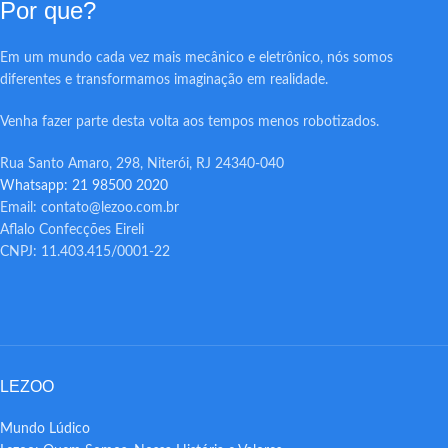
Por que?
Em um mundo cada vez mais mecânico e eletrônico, nós somos
diferentes e transformamos imaginação em realidade.
Venha fazer parte desta volta aos tempos menos robotizados.
Rua Santo Amaro, 298, Niterói, RJ 24340-040
Whatsapp: 21 98500 2020
Email: contato@lezoo.com.br
Aflalo Confecções Eireli
CNPJ: 11.403.415/0001-22
LEZOO
Mundo Lúdico