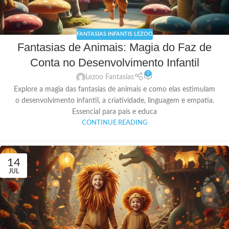
FANTASIAS INFANTIS LEZOO
Fantasias de Animais: Magia do Faz de
Conta no Desenvolvimento Infantil
0
Lezoo Fantasias
Explore a magia das fantasias de animais e como elas estimulam
o desenvolvimento infantil, a criatividade, linguagem e empatia.
Essencial para pais e educa
CONTINUE READING
14
JUL