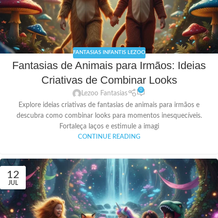
FANTASIAS INFANTIS LEZOO
Fantasias de Animais para Irmãos: Ideias
Criativas de Combinar Looks
0
Lezoo Fantasias
Explore ideias criativas de fantasias de animais para irmãos e
descubra como combinar looks para momentos inesquecíveis.
Fortaleça laços e estimule a imagi
CONTINUE READING
12
JUL