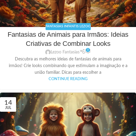
FANTASIAS INFANTIS LEZOO
Fantasias de Animais para Irmãos: Ideias
Criativas de Combinar Looks
0
Lezoo Fantasias
Descubra as melhores ideias de fantasias de animais para
irmãos! Crie looks combinando que estimulam a imaginação e a
união familiar. Dicas para escolher a
CONTINUE READING
14
JUL