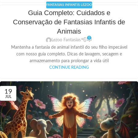
FANTASIAS INFANTIS LEZOO
Guia Completo: Cuidados e
Conservação de Fantasias Infantis de
Animais
0
Lezoo Fantasias
Mantenha a fantasia de animal infantil do seu filho impecável
com nosso guia completo. Dicas de lavagem, secagem e
armazenamento para prolongar a vida útil
CONTINUE READING
19
JUL