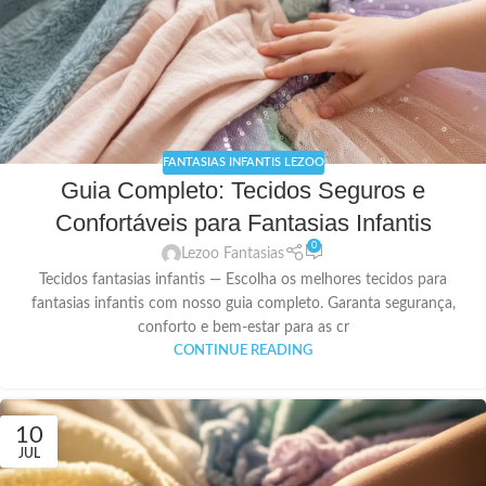
FANTASIAS INFANTIS LEZOO
Guia Completo: Tecidos Seguros e
Confortáveis para Fantasias Infantis
0
Lezoo Fantasias
Tecidos fantasias infantis — Escolha os melhores tecidos para
fantasias infantis com nosso guia completo. Garanta segurança,
conforto e bem-estar para as cr
CONTINUE READING
10
JUL