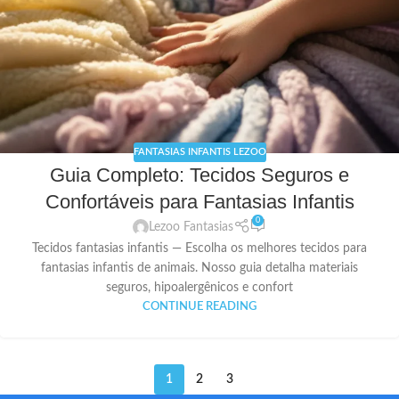
FANTASIAS INFANTIS LEZOO
Guia Completo: Tecidos Seguros e
Confortáveis para Fantasias Infantis
0
Lezoo Fantasias
Tecidos fantasias infantis — Escolha os melhores tecidos para
fantasias infantis de animais. Nosso guia detalha materiais
seguros, hipoalergênicos e confort
CONTINUE READING
1
2
3