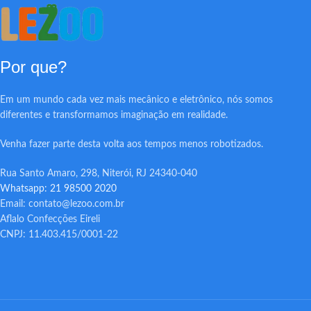
Por que?
Em um mundo cada vez mais mecânico e eletrônico, nós somos
diferentes e transformamos imaginação em realidade.
Venha fazer parte desta volta aos tempos menos robotizados.
Rua Santo Amaro, 298, Niterói, RJ 24340-040
Whatsapp: 21 98500 2020
Email: contato@lezoo.com.br
Aflalo Confecções Eireli
CNPJ: 11.403.415/0001-22