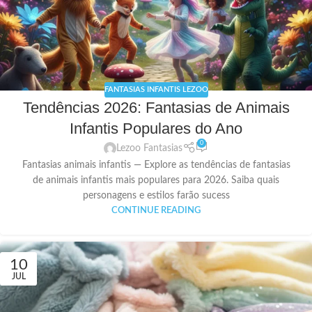
FANTASIAS INFANTIS LEZOO
Tendências 2026: Fantasias de Animais
Infantis Populares do Ano
0
Lezoo Fantasias
Fantasias animais infantis — Explore as tendências de fantasias
de animais infantis mais populares para 2026. Saiba quais
personagens e estilos farão sucess
CONTINUE READING
10
JUL