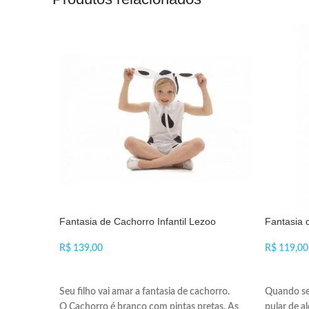
Fantasia de Cachorro Infantil Lezoo
Fantasia 
R$
R$
VER OPÇÕES
VER OP
Seu filho vai amar a fantasia de cachorro.
Quando seu
O Cachorro é branco com pintas pretas. As
pular de al