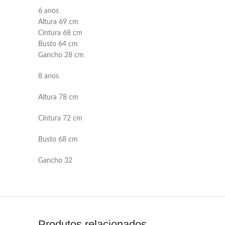
6 anos
Altura 69 cm
Cintura 68 cm
Busto 64 cm
Gancho 28 cm
8 anos
Altura 78 cm
Cintura 72 cm
Busto 68 cm
Gancho 32
Produtos relacionados