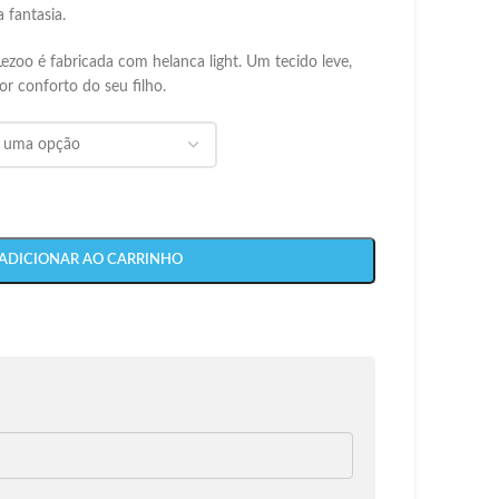
 fantasia.
 Lezoo é fabricada com helanca light. Um tecido leve,
ior conforto do seu filho.
ADICIONAR AO CARRINHO