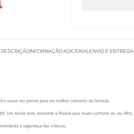
DESCRIÇÃO
INFORMAÇÃO ADICIONAL
ENVIO E ENTREGA
tico suave nas pernas para um melhor caimento da fantasia.
ht. Um tecido leve, resistente e flexível para maior conforto do seu filho.
umentando a segurança das crianças.