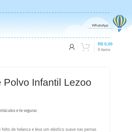
WhatsApp
R$
0,00
0
items
 Polvo Infantil Lezoo
ntáculos e te segurar.
feito de helanca e leva um elástico suave nas pernas