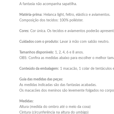
A fantasia não acompanha sapatilha.
Matéria-prima:
Helanca light, feltro, elástico e aviamentos.
Composição dos tecidos: 100% poliéster.
Cores:
Cor única. Os tecidos e aviamentos poderão apresenta
Cuidados com o produto:
Lavar à mão com sabão neutro.
Tamanhos disponíveis:
1, 2, 4, 6 e 8 anos.
OBS: Confira as medidas abaixo para escolher o melhor tam
Conteúdo da embalagem:
1 macacão, 1 colar de tentáculos 
Guia das medidas das peças:
As medidas indicadas são das fantasias acabadas.
Os macacões dos meninos são levemente folgados no corpo
Medidas:
Altura (medida do ombro até o meio da coxa)
Cintura (circunferência na altura do umbigo)