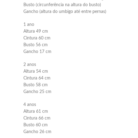
Busto (circunferência na altura do busto)
Gancho (altura do umbigo até entre pernas)
1 ano
Altura 49 cm
Cintura 60 cm
Busto 56 cm
Gancho 17 cm
2 anos
Altura 54 cm
Cintura 64 cm
Busto 58 cm
Gancho 25 cm
4 anos
Altura 61 cm
Cintura 66 cm
Busto 60 cm
Gancho 26 cm